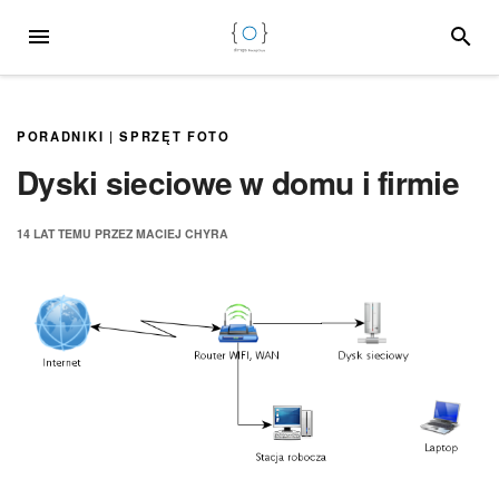
Przejdź
MENU
SZUKA
do
treści
PORADNIKI
|
SPRZĘT FOTO
Dyski sieciowe w domu i firmie
14 LAT
TEMU
PRZEZ
MACIEJ CHYRA