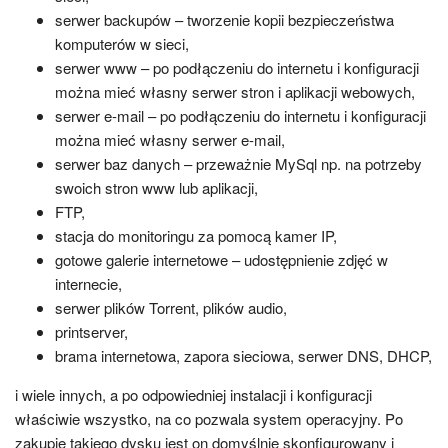
serwer backupów – tworzenie kopii bezpieczeństwa
komputerów w sieci,
serwer www – po podłączeniu do internetu i konfiguracji
można mieć własny serwer stron i aplikacji webowych,
serwer e-mail – po podłączeniu do internetu i konfiguracji
można mieć własny serwer e-mail,
serwer baz danych – przeważnie MySql np. na potrzeby
swoich stron www lub aplikacji,
FTP,
stacja do monitoringu za pomocą kamer IP,
gotowe galerie internetowe – udostępnienie zdjęć w
internecie,
serwer plików Torrent, plików audio,
printserver,
brama internetowa, zapora sieciowa, serwer DNS, DHCP,
i wiele innych, a po odpowiedniej instalacji i konfiguracji
właściwie wszystko, na co pozwala system operacyjny. Po
zakupie takiego dysku jest on domyślnie skonfigurowany i