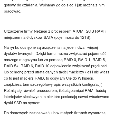
gotowy do działania. Wpinamy go do sieci i już można z nim
pracować.
Urządzenie firmy Netgear z procesorem ATOM i 2GB RAM i
miejscem na 6 dysków SATA (pojemność do 12TB).
Na rynku dostępne są urządzenia na jeden, dwa i więcej
dysków twardych. Dzięki temu można zwiększać pojemność
naszego magazynu lub za pomocą RAID 0, RAID 1, RAID 5,
RAID 5+, RAID 6, RAID 10 odpowiednio zwiększać prędkość
lub ochronę przed utratą danych takiej macierzy (jeśli nie wiesz
co to jest macierz RAID, to odsyłam Cię do Wikipedii,
znajdziesz tam szczegółowy opis wszystkich konfiguracji).
Różnią się również procesorem, ilością pamięci RAM, ilością
interfejsów sieciowych, a niektóre posiadają nawet wbudowane
dyski SSD na system.
Do domowych zastosowań lub w małych firmach wystarczą