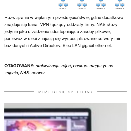
Rozwiązanie w większym przedsiębiorstwie, gdzie dodatkowo
znajduje się kanał VPN łączący oddziały firmy. NAS służy
jedynie jako urządzenie udostępniające zasoby plikowe,
ponieważ w sieci znajdują się wyspecjalizowane serwery min.
baz danych i Active Directory. Sieć LAN gigabit ethernet.
OTAGOWANY:
archiwizacja zdjęć
,
backup
,
magazyn na
zdjęcia
,
NAS
,
serwer
MOŻE CI SIĘ SPODOBAĆ