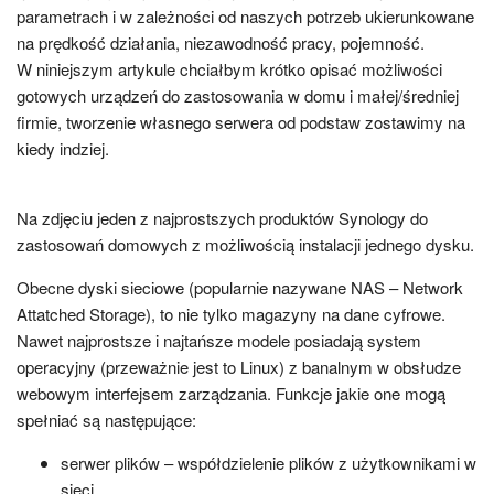
parametrach i w zależności od naszych potrzeb ukierunkowane
na prędkość działania, niezawodność pracy, pojemność.
W niniejszym artykule chciałbym krótko opisać możliwości
gotowych urządzeń do zastosowania w domu i małej/średniej
firmie, tworzenie własnego serwera od podstaw zostawimy na
kiedy indziej.
Na zdjęciu jeden z najprostszych produktów Synology do
zastosowań domowych z możliwością instalacji jednego dysku.
Obecne dyski sieciowe (popularnie nazywane NAS – Network
Attatched Storage), to nie tylko magazyny na dane cyfrowe.
Nawet najprostsze i najtańsze modele posiadają system
operacyjny (przeważnie jest to Linux) z banalnym w obsłudze
webowym interfejsem zarządzania. Funkcje jakie one mogą
spełniać są następujące:
serwer plików – współdzielenie plików z użytkownikami w
sieci,