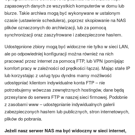
zapasowych danych ze wszystkich komputerów w domu lub
biurze. Takie archiwa mogą być wykonywane w ustalonym
czasie (ustawienie schedulera), poprzez skopiowanie na NAS
plików oznaczonych do archiwizacji, lub za pomocą
synchronizacji oraz zaszyfrowane i zabezpieczone hasłem.
Udostępnione zbiory mogą być widoczne nie tylko w sieci LAN,
ale po odpowiedniej konfiguracji można również na nich
pracować przez internet za pomocą FTP, lub VPN (pomijając
komfort pracy w zależności od prędkości łącza). Mając stałe IP
lub korzystając z usług typu dyndns mamy możliwość
udostępniać klientom indywidualne konta FTP – nie
potrzebujemy wówczas zewnętrznych hostingów, dane będą
przesyłane do serwera FTP w naszej sieci firmowej. Podobnie
z zasobami www – udostępnianie indywidualnych galerii
zabezpieczonych hasłem lub publicznych, stron internetowych,
plików do pobrania.
Jeżeli nasz serwer NAS ma być widoczny w sieci internet,