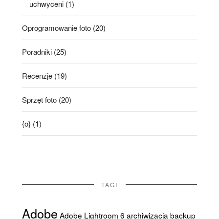
uchwyceni
(1)
Oprogramowanie foto
(20)
Poradniki
(25)
Recenzje
(19)
Sprzęt foto
(20)
{o}
(1)
TAGI
Adobe
Adobe Lightroom 6
archiwizacja
backup