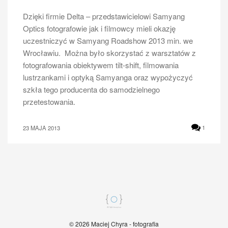
Dzięki firmie Delta – przedstawicielowi Samyang
Optics fotografowie jak i filmowcy mieli okazję
uczestniczyć w Samyang Roadshow 2013 min. we
Wrocławiu. Można było skorzystać z warsztatów z
fotografowania obiektywem tilt-shift, filmowania
lustrzankami i optyką Samyanga oraz wypożyczyć
szkła tego producenta do samodzielnego
przetestowania.
23 MAJA 2013
1
© 2026 Maciej Chyra - fotografia