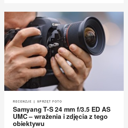
RECENZJE
|
SPRZĘT FOTO
Samyang T-S 24 mm f/3.5 ED AS
UMC – wrażenia i zdjęcia z tego
obiektywu