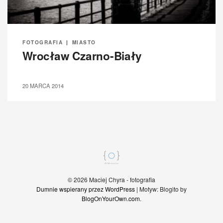
FOTOGRAFIA
|
MIASTO
Wrocław Czarno-Biały
20 MARCA 2014
© 2026 Maciej Chyra - fotografia
Dumnie wspierany przez WordPress
|
Motyw: Blogito by
BlogOnYourOwn.com
.